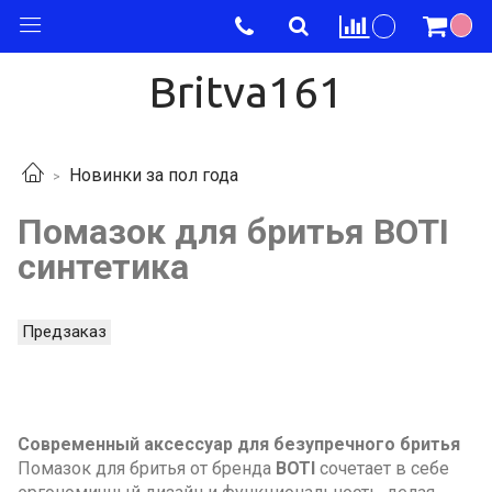
Britva161
Новинки за пол года
Помазок для бритья BOTI
синтетика
Предзаказ
Современный аксессуар для безупречного бритья
Помазок для бритья от бренда
BOTI
сочетает в себе