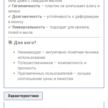
пену даже с твёрдым мылом
✔
Гигиеничность
— пластик не впитывает влагу и
запахи
✔
Долговечность
— устойчивость к деформации
и износу
✔
Универсальность
— подходит для кремов,
гелей и мыла
🎯 Для кого?
Начинающих — интуитивно понятная техника
использования
Путешественников — компактность и
прочность
Прагматичных пользователей — лучшее
соотношение цены и качества
Характеристики