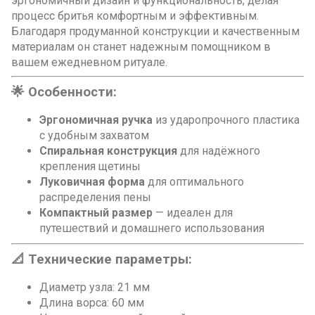
эргономичный дизайн и функциональность, делая
процесс бритья комфортным и эффективным.
Благодаря продуманной конструкции и качественным
материалам он станет надежным помощником в
вашем ежедневном ритуале.
🌟 Особенности:
Эргономичная ручка
из ударопрочного пластика
с удобным захватом
Спиральная конструкция
для надёжного
крепления щетины
Луковичная форма
для оптимального
распределения пены
Компактный размер
— идеален для
путешествий и домашнего использования
📐 Технические параметры:
Диаметр узла: 21 мм
Длина ворса: 60 мм