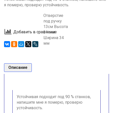
я померю, проверю устойчивость.
Отверстие
под ручку
13см Высота
Добавить в сравнение
31 мм
Ширина 34
мм
Описание
Устойчивая подходит под 90 % станков,
напишите мне я померю, проверю
устойчивость.