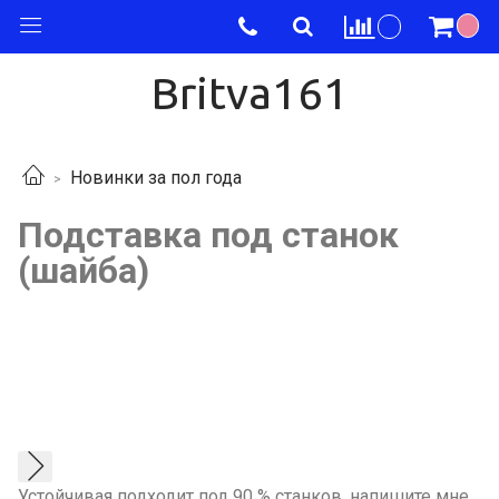
Britva161
Новинки за пол года
Подставка под станок
(шайба)
Устойчивая подходит под 90 % станков, напишите мне