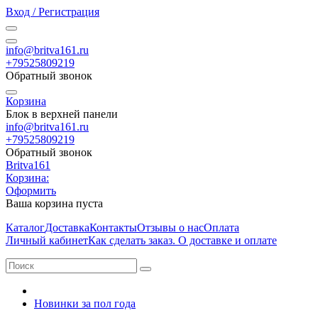
Вход / Регистрация
info@britva161.ru
+79525809219
Обратный звонок
Корзина
Блок в верхней панели
info@britva161.ru
+79525809219
Обратный звонок
Britva161
Корзина:
Оформить
Ваша корзина пуста
Каталог
Доставка
Контакты
Отзывы о нас
Оплата
Личный кабинет
Как сделать заказ. О доставке и оплате
Новинки за пол года