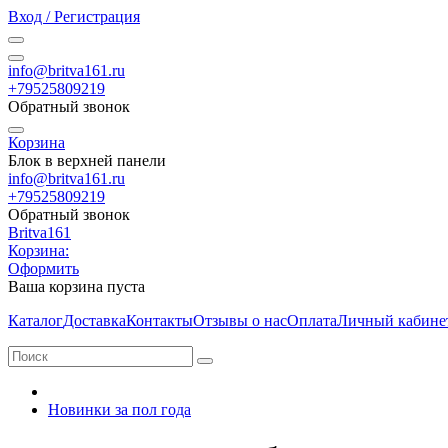
Вход / Регистрация
info@britva161.ru
+79525809219
Обратный звонок
Корзина
Блок в верхней панели
info@britva161.ru
+79525809219
Обратный звонок
Britva161
Корзина:
Оформить
Ваша корзина пуста
Каталог
Доставка
Контакты
Отзывы о нас
Оплата
Личный кабине
Новинки за пол года