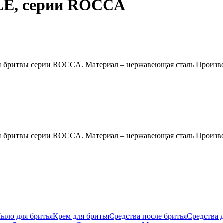
LE, серии ROCCA
и бритвы серии ROCCA. Материал – нержавеющая сталь Произво
и бритвы серии ROCCA. Материал – нержавеющая сталь Произво
ыло для бритья
Крем для бритья
Средства после бритья
Средства 