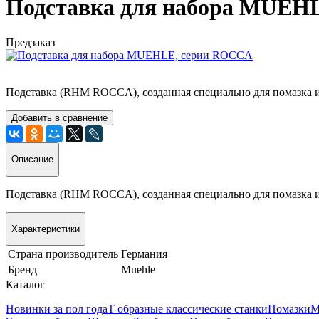
Подставка для набора MUEH
Предзаказ
Подставка (RHM ROCCA), созданная специально для помазка 
Добавить в сравнение
Описание
Подставка (RHM ROCCA), созданная специально для помазка 
Характеристики
Страна производитель
Германия
Бренд
Muehle
Каталог
Новинки за пол года
Т образные классические станки
Помазки
М