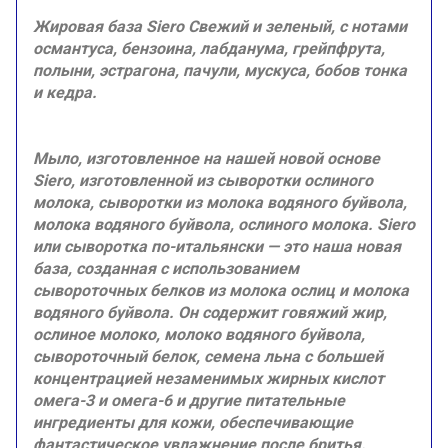
Жировая база Siero Свежий и зеленый, с нотами
османтуса, бензоина, лабданума, грейпфрута,
полыни, эстрагона, пачули, мускуса, бобов тонка
и кедра.
Мыло, изготовленное на нашей новой основе
Siero, изготовленной из сыворотки ослиного
молока, сыворотки из молока водяного буйвола,
молока водяного буйвола, ослиного молока. Siero
или сыворотка по-итальянски — это наша новая
база, созданная с использованием
сывороточных белков из молока ослиц и молока
водяного буйвола. Он содержит говяжий жир,
ослиное молоко, молоко водяного буйвола,
сывороточный белок, семена льна с большей
концентрацией незаменимых жирных кислот
омега-3 и омега-6 и другие питательные
ингредиенты для кожи, обеспечивающие
фантастическое увлажнение после бритья.