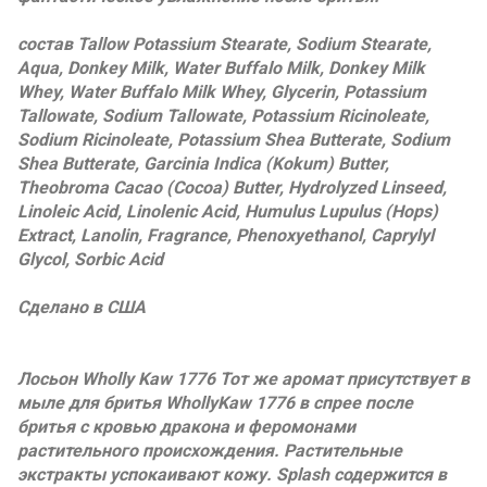
состав Tallow Potassium Stearate, Sodium Stearate,
Aqua, Donkey Milk, Water Buffalo Milk, Donkey Milk
Whey, Water Buffalo Milk Whey, Glycerin, Potassium
Tallowate, Sodium Tallowate, Potassium Ricinoleate,
Sodium Ricinoleate, Potassium Shea Butterate, Sodium
Shea Butterate, Garcinia Indica (Kokum) Butter,
Theobroma Cacao (Cocoa) Butter, Hydrolyzed Linseed,
Linoleic Acid, Linolenic Acid, Humulus Lupulus (Hops)
Extract, Lanolin, Fragrance, Phenoxyethanol, Caprylyl
Glycol, Sorbic Acid
Сделано в США
Лосьон Wholly Kaw 1776 Тот же аромат присутствует в
мыле для бритья WhollyKaw 1776 в спрее после
бритья с кровью дракона и феромонами
растительного происхождения. Растительные
экстракты успокаивают кожу. Splash содержится в