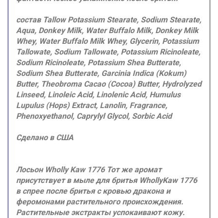
состав Tallow Potassium Stearate, Sodium Stearate,
Aqua, Donkey Milk, Water Buffalo Milk, Donkey Milk
Whey, Water Buffalo Milk Whey, Glycerin, Potassium
Tallowate, Sodium Tallowate, Potassium Ricinoleate,
Sodium Ricinoleate, Potassium Shea Butterate,
Sodium Shea Butterate, Garcinia Indica (Kokum)
Butter, Theobroma Cacao (Cocoa) Butter, Hydrolyzed
Linseed, Linoleic Acid, Linolenic Acid, Humulus
Lupulus (Hops) Extract, Lanolin, Fragrance,
Phenoxyethanol, Caprylyl Glycol, Sorbic Acid
Сделано в США
Лосьон Wholly Kaw 1776 Тот же аромат
присутствует в мыле для бритья WhollyKaw 1776
в спрее после бритья с кровью дракона и
феромонами растительного происхождения.
Растительные экстракты успокаивают кожу.