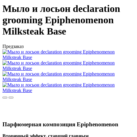
Мыло и лосьон declaration
grooming Epiphenomenon
Milksteak Base
Предзаказ
Парфюмерная композиция Epiphenomenon
Вторичный эффект, ставший главным