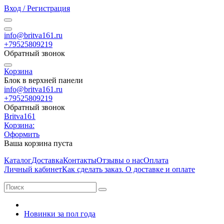
Вход / Регистрация
info@britva161.ru
+79525809219
Обратный звонок
Корзина
Блок в верхней панели
info@britva161.ru
+79525809219
Обратный звонок
Britva161
Корзина:
Оформить
Ваша корзина пуста
Каталог
Доставка
Контакты
Отзывы о нас
Оплата
Личный кабинет
Как сделать заказ. О доставке и оплате
Новинки за пол года