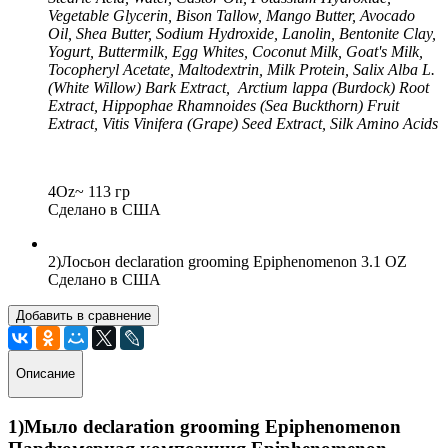
Vegetable Glycerin, Bison Tallow, Mango Butter, Avocado
Oil, Shea Butter, Sodium Hydroxide, Lanolin, Bentonite Clay,
Yogurt, Buttermilk, Egg Whites, Coconut Milk, Goat's Milk,
Tocopheryl Acetate, Maltodextrin, Milk Protein, Salix Alba L.
(White Willow) Bark Extract, Arctium lappa (Burdock) Root
Extract, Hippophae Rhamnoides (Sea Buckthorn) Fruit
Extract, Vitis Vinifera (Grape) Seed Extract, Silk Amino Acids
4Oz~ 113 гр
Сделано в США
2)Лосьон declaration grooming Epiphenomenon 3.1 OZ
Сделано в США
Добавить в сравнение
Описание
1)Мыло declaration grooming Epiphenomenon