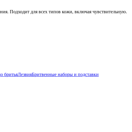
ния. Подходит для всех типов кожи, включая чувствительную.
до бритья
Лезвия
Бритвенные наборы и подставки