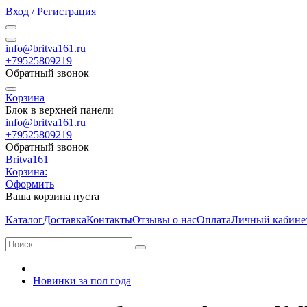
Вход / Регистрация
info@britva161.ru
+79525809219
Обратный звонок
Корзина
Блок в верхней панели
info@britva161.ru
+79525809219
Обратный звонок
Britva161
Корзина:
Оформить
Ваша корзина пуста
Каталог
Доставка
Контакты
Отзывы о нас
Оплата
Личный кабине
Новинки за пол года