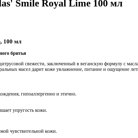
as' Smile Royal Lime 100 мл
, 100 мл
ного бритья
й цитрусовой свежести, заключенный в веганскую формулу с масл
ральных масел дарит коже увлажнение, питание и ощущение летн
ождения, гипоаллергенно и этично.
ышает упругость кожи.
амой чувствительной кожи.