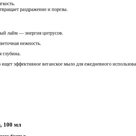
гкость.
твращает раздражение и порезы.
ый лайм — энергия цитрусов.
веточная нежность.
я глубина.
о ищет эффективное веганское мыло для ежедневного использова
, 100 мл