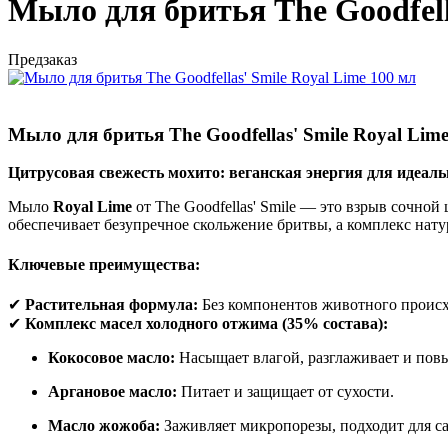
Мыло для бритья The Goodfell
Предзаказ
Мыло для бритья The Goodfellas' Smile Royal Lime
Цитрусовая свежесть мохито: веганская энергия для идеаль
Мыло
Royal Lime
от The Goodfellas' Smile — это взрыв сочно
обеспечивает безупречное скольжение бритвы, а комплекс нату
Ключевые преимущества:
✔
Растительная формула:
Без компонентов животного происх
✔
Комплекс масел холодного отжима (35% состава):
Кокосовое масло:
Насыщает влагой, разглаживает и пов
Аргановое масло:
Питает и защищает от сухости.
Масло жожоба:
Заживляет микропорезы, подходит для с