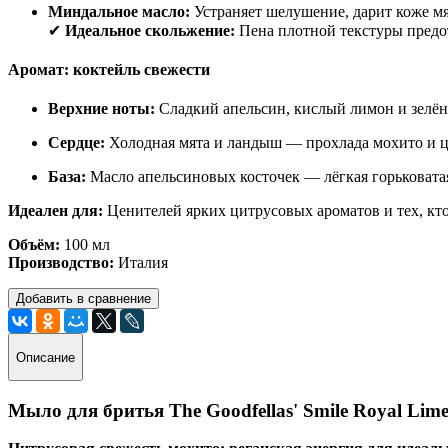
Миндальное масло:
Устраняет шелушение, дарит коже мя
✔
Идеальное скольжение:
Пена плотной текстуры предо
Аромат: коктейль свежести
Верхние ноты:
Сладкий апельсин, кислый лимон и зелён
Сердце:
Холодная мята и ландыш — прохлада мохито и ц
База:
Масло апельсиновых косточек — лёгкая горьковата
Идеален для:
Ценителей ярких цитрусовых ароматов и тех, кт
Объём:
100 мл
Производство:
Италия
Добавить в сравнение
Описание
Мыло для бритья The Goodfellas' Smile Royal Lime