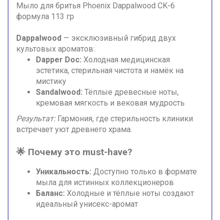
Мыло для бритья Phoenix Dappalwood CK-6
формула 113 гр
Dappalwood
— эксклюзивный гибрид двух
культовых ароматов:
Dapper Doc:
Холодная медицинская
эстетика, стерильная чистота и намёк на
мистику
Sandalwood:
Тёплые древесные ноты,
кремовая мягкость и вековая мудрость
Результат:
Гармония, где стерильность клиники
встречает уют древнего храма.
🌟
Почему это must-have?
Уникальность:
Доступно только в формате
мыла для истинных коллекционеров
Баланс:
Холодные и тёплые ноты создают
идеальный унисекс-аромат