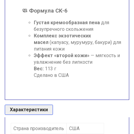
🧼
Формула CK-6
Густая кремообразная пена
для
безупречного скольжения
Комплекс экзотических
масел
(капуасу, мурумуру, бакури) для
питания кожи
Эффект «второй кожи»
— мягкость и
увлажнение без липкости
Вес:
113 г
Сделано в США
Характеристики
Страна производитель
США