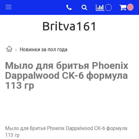
Britva161
Новинки за пол года
Мыло для бритья Phoenix
Dappalwood CK-6 формула
113 гр
Мыло для бритья Phoenix Dappalwood CK-6 формула
113 гр