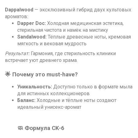
Dappalwood
— эксклюзивный гибрид двух культовых
ароматов:
Dapper Doc:
Холодная медицинская эстетика,
стерильная чистота и намёк на мистику
Sandalwood:
Тёплые древесные ноты, кремовая
мягкость и вековая мудрость
Результат:
Гармония, где стерильность клиники
встречает уют древнего храма.
🌟
Почему это must-have?
Уникальность:
Доступно только в формате мыла
для истинных коллекционеров
Баланс:
Холодные и тёплые ноты создают
идеальный унисекс-аромат
🧼
Формула CK-6