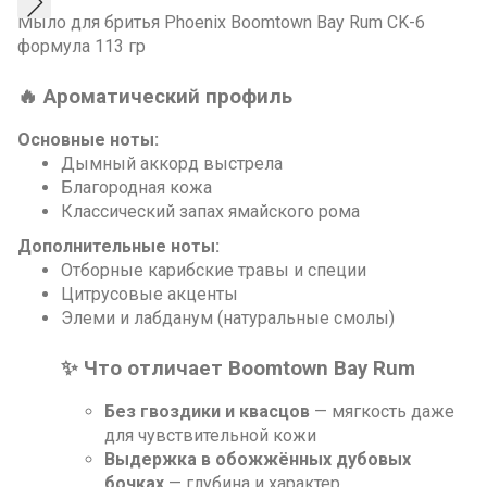
Мыло для бритья Phoenix Boomtown Bay Rum CK-6
формула 113 гр
🔥
Ароматический профиль
Основные ноты:
Дымный аккорд выстрела
Благородная кожа
Классический запах ямайского рома
Дополнительные ноты:
Отборные карибские травы и специи
Цитрусовые акценты
Элеми и лабданум (натуральные смолы)
✨
Что отличает Boomtown Bay Rum
Без гвоздики и квасцов
— мягкость даже
для чувствительной кожи
Выдержка в обожжённых дубовых
бочках
— глубина и характер