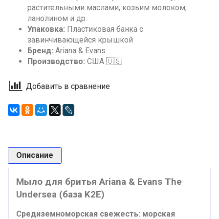
растительными маслами, козьим молоком,
ланолином и др.
Упаковка:
Пластиковая банка с
завинчивающейся крышкой
Бренд:
Ariana & Evans
Производство:
США 🇺🇸
Добавить в сравнение
Описание
Мыло для бритья Ariana & Evans The
Undersea (база K2E)
Средиземноморская свежесть: морская