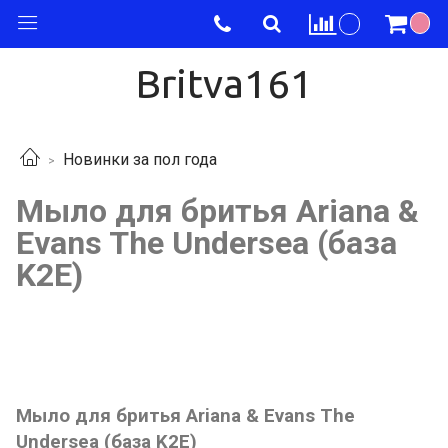
Britva161
Новинки за пол года
Мыло для бритья Ariana &
Evans The Undersea (база
K2E)
Мыло для бритья Ariana & Evans The
Undersea (база K2E)