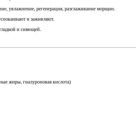
ие, увлажнение, регенерация, разглаживание морщин.
успокаивают и заживляют.
гладкой и сияющей.
тные жиры, гиалуроновая кислота)