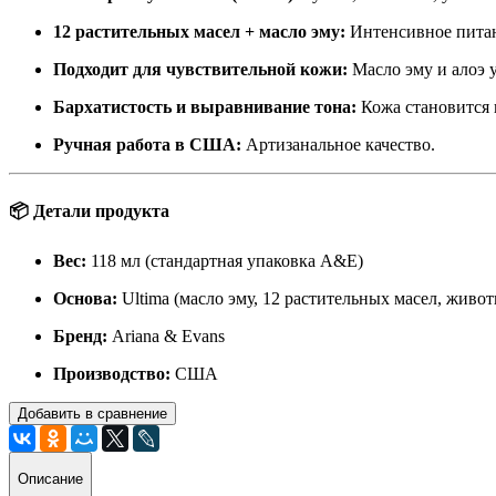
12 растительных масел + масло эму:
Интенсивное питан
Подходит для чувствительной кожи:
Масло эму и алоэ 
Бархатистость и выравнивание тона:
Кожа становится 
Ручная работа в США:
Артизанальное качество.
📦 Детали продукта
Вес:
118 мл (стандартная упаковка A&E)
Основа:
Ultima (масло эму, 12 растительных масел, живо
Бренд:
Ariana & Evans
Производство:
США
Добавить в сравнение
Описание