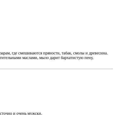
зарам, где смешиваются пряности, табак, смолы и древесина.
стительными маслами, мыло дарит бархатистую пену,
осточно и очень мужски.