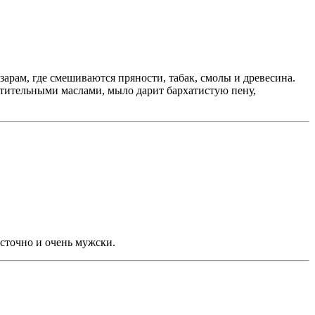
зарам, где смешиваются пряности, табак, смолы и древесина.
стительными маслами, мыло дарит бархатистую пену,
осточно и очень мужски.