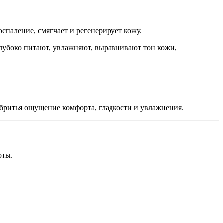
оспаление, смягчает и регенерирует кожу.
 Глубоко питают, увлажняют, выравнивают тон кожи,
е бритья ощущение комфорта, гладкости и увлажнения.
оты.