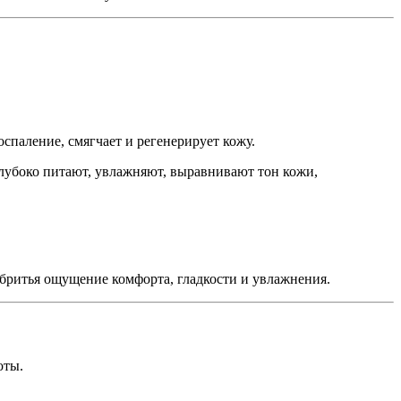
оспаление, смягчает и регенерирует кожу.
 Глубоко питают, увлажняют, выравнивают тон кожи,
е бритья ощущение комфорта, гладкости и увлажнения.
оты.