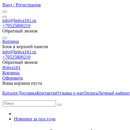
Вход / Регистрация
info@britva161.ru
+79525809219
Обратный звонок
Корзина
Блок в верхней панели
info@britva161.ru
+79525809219
Обратный звонок
Britva161
Корзина:
Оформить
Ваша корзина пуста
Каталог
Доставка
Контакты
Отзывы о нас
Оплата
Личный кабине
Новинки за пол года