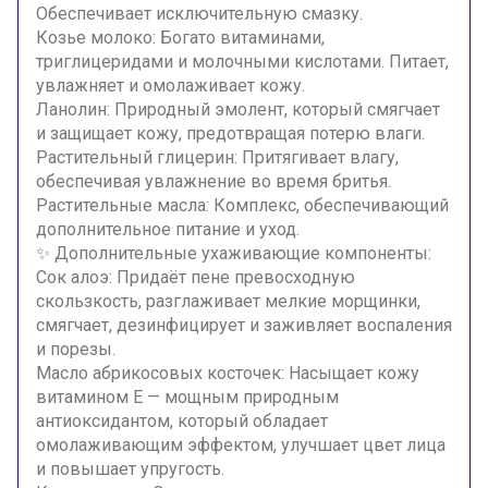
Обеспечивает исключительную смазку.
Козье молоко: Богато витаминами,
триглицеридами и молочными кислотами. Питает,
увлажняет и омолаживает кожу.
Ланолин: Природный эмолент, который смягчает
и защищает кожу, предотвращая потерю влаги.
Растительный глицерин: Притягивает влагу,
обеспечивая увлажнение во время бритья.
Растительные масла: Комплекс, обеспечивающий
дополнительное питание и уход.
✨ Дополнительные ухаживающие компоненты:
Сок алоэ: Придаёт пене превосходную
скользкость, разглаживает мелкие морщинки,
смягчает, дезинфицирует и заживляет воспаления
и порезы.
Масло абрикосовых косточек: Насыщает кожу
витамином E — мощным природным
антиоксидантом, который обладает
омолаживающим эффектом, улучшает цвет лица
и повышает упругость.