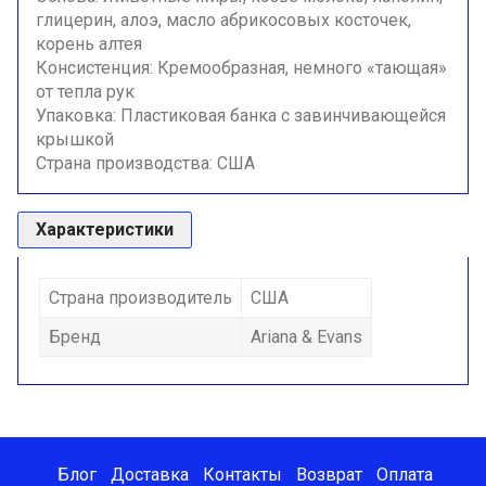
глицерин, алоэ, масло абрикосовых косточек,
корень алтея
Консистенция: Кремообразная, немного «тающая»
от тепла рук
Упаковка: Пластиковая банка с завинчивающейся
крышкой
Страна производства: США
Характеристики
Страна производитель
США
Бренд
Ariana & Evans
Блог
Доставка
Контакты
Возврат
Оплата