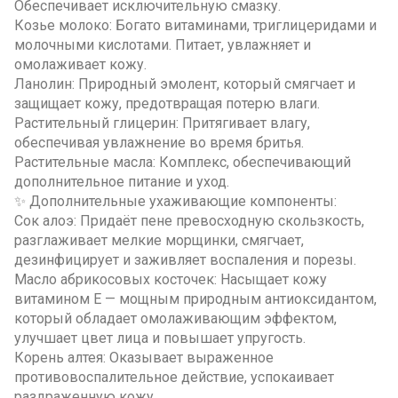
Обеспечивает исключительную смазку.
Козье молоко: Богато витаминами, триглицеридами и
молочными кислотами. Питает, увлажняет и
омолаживает кожу.
Ланолин: Природный эмолент, который смягчает и
защищает кожу, предотвращая потерю влаги.
Растительный глицерин: Притягивает влагу,
обеспечивая увлажнение во время бритья.
Растительные масла: Комплекс, обеспечивающий
дополнительное питание и уход.
✨ Дополнительные ухаживающие компоненты:
Сок алоэ: Придаёт пене превосходную скользкость,
разглаживает мелкие морщинки, смягчает,
дезинфицирует и заживляет воспаления и порезы.
Масло абрикосовых косточек: Насыщает кожу
витамином E — мощным природным антиоксидантом,
который обладает омолаживающим эффектом,
улучшает цвет лица и повышает упругость.
Корень алтея: Оказывает выраженное
противовоспалительное действие, успокаивает
раздраженную кожу.