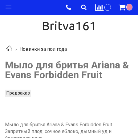
Britva161
Новинки за пол года
Мыло для бритья Ariana &
Evans Forbidden Fruit
Предзаказ
Мыло для бритья Ariana & Evans Forbidden Fruit
Запретный плод: сочное яблоко, дымный уд и