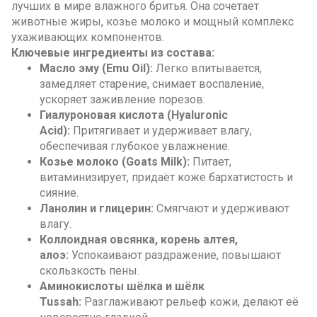
лучших в мире влажного бритья. Она сочетает
животные жиры, козье молоко и мощный комплекс
ухаживающих компонентов.
Ключевые ингредиенты из состава:
Масло эму (Emu Oil):
Легко впитывается,
замедляет старение, снимает воспаление,
ускоряет заживление порезов.
Гиалуроновая кислота (Hyaluronic
Acid):
Притягивает и удерживает влагу,
обеспечивая глубокое увлажнение.
Козье молоко (Goats Milk):
Питает,
витаминизирует, придаёт коже бархатистость и
сияние.
Ланолин и глицерин:
Смягчают и удерживают
влагу.
Коллоидная овсянка, корень алтея,
алоэ:
Успокаивают раздражение, повышают
скользкость пены.
Аминокислоты шёлка и шёлк
Tussah:
Разглаживают рельеф кожи, делают её