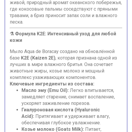
живой, природный аромат океанского побережья,
где кокосовые пальмы соседствуют с пряными
травами, а бриз приносит запах соли и влажного
песка.
⚗️ Формула K2E: Интенсивный уход для любой
кожи
Мыло Aqua de Boracay создано на обновлённой
базе
K2E (Kaizen 2E)
, которая признана одной из
лучших в мире влажного бритья. Она сочетает
животные жиры, козье молоко и мощный
комплекс ухаживающих компонентов.
Ключевые ингредиенты из состава:
Масло эму (Emu Oil):
Легко впитывается,
замедляет старение, снимает воспаление,
ускоряет заживление порезов.
Гиалуроновая кислота (Hyaluronic
Acid):
Притягивает и удерживает влагу,
обеспечивая глубокое увлажнение.
Козье молоко (Goats Milk):
Питает,