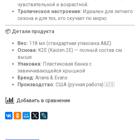
чувствительной и возрастной.
Тропическое настроение:
Идеален для летнего
сезона и для тех, кто скучает по морю.
📦 Детали продукта
Вес:
118 мл (стандартная упаковка A&E)
Основа:
K2E (Kaizen 2E) — полный состав см.
выше
Упаковка:
Пластиковая банка с
завинчивающейся крышкой
Бренд:
Ariana & Evans
Производство:
США (ручная работа) 🇺🇸
Добавить в сравнение