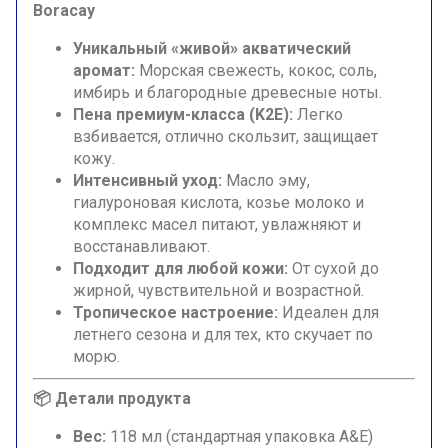
Boracay
Уникальный «живой» акватический
аромат:
Морская свежесть, кокос, соль,
имбирь и благородные древесные ноты.
Пена премиум-класса (K2E):
Легко
взбивается, отлично скользит, защищает
кожу.
Интенсивный уход:
Масло эму,
гиалуроновая кислота, козье молоко и
комплекс масел питают, увлажняют и
восстанавливают.
Подходит для любой кожи:
От сухой до
жирной, чувствительной и возрастной.
Тропическое настроение:
Идеален для
летнего сезона и для тех, кто скучает по
морю.
📦 Детали продукта
Вес:
118 мл (стандартная упаковка A&E)