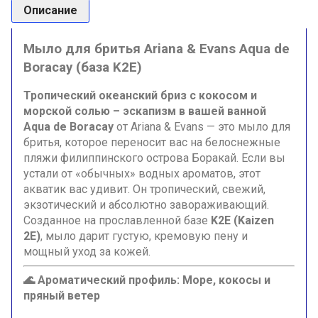
Описание
Мыло для бритья Ariana & Evans Aqua de
Boracay (база K2E)
Тропический океанский бриз с кокосом и
морской солью – эскапизм в вашей ванной
Aqua de Boracay
от Ariana & Evans — это мыло для
бритья, которое переносит вас на белоснежные
пляжи филиппинского острова Боракай. Если вы
устали от «обычных» водных ароматов, этот
акватик вас удивит. Он тропический, свежий,
экзотический и абсолютно завораживающий.
Созданное на прославленной базе
K2E (Kaizen
2E)
, мыло дарит густую, кремовую пену и
мощный уход за кожей.
🌊 Ароматический профиль: Море, кокосы и
пряный ветер