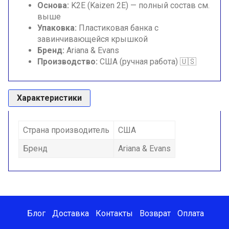
Основа:
K2E (Kaizen 2E) — полный состав см.
выше
Упаковка:
Пластиковая банка с
завинчивающейся крышкой
Бренд:
Ariana & Evans
Производство:
США (ручная работа) 🇺🇸
Характеристики
Страна производитель
США
Бренд
Ariana & Evans
Блог
Доставка
Контакты
Возврат
Оплата