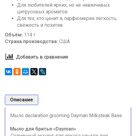
Для любителей ярких, но не навязчивых
цитрусовых ароматов
Для тех, кто ценит в парфюмерии лёгкость,
свежесть и позитив
Объём:
114 г
Страна производства:
США
Добавить в сравнение
Описание
Мыло declaration grooming Dayman Milksteak Base
Мыло для бритья «Dayman»
Солнечный аккорд для яркого начала дня