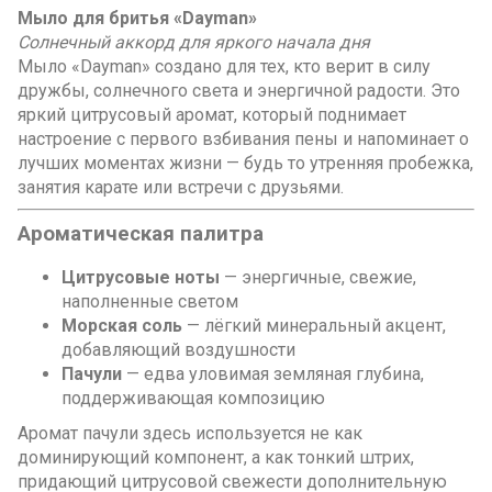
Мыло для бритья «Dayman»
Солнечный аккорд для яркого начала дня
Мыло «Dayman» создано для тех, кто верит в силу
дружбы, солнечного света и энергичной радости. Это
яркий цитрусовый аромат, который поднимает
настроение с первого взбивания пены и напоминает о
лучших моментах жизни — будь то утренняя пробежка,
занятия карате или встречи с друзьями.
Ароматическая палитра
Цитрусовые ноты
— энергичные, свежие,
наполненные светом
Морская соль
— лёгкий минеральный акцент,
добавляющий воздушности
Пачули
— едва уловимая земляная глубина,
поддерживающая композицию
Аромат пачули здесь используется не как
доминирующий компонент, а как тонкий штрих,
придающий цитрусовой свежести дополнительную