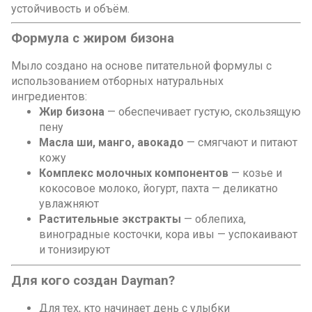
устойчивость и объём.
Формула с жиром бизона
Мыло создано на основе питательной формулы с
использованием отборных натуральных
ингредиентов:
Жир бизона
— обеспечивает густую, скользящую
пену
Масла ши, манго, авокадо
— смягчают и питают
кожу
Комплекс молочных компонентов
— козье и
кокосовое молоко, йогурт, пахта — деликатно
увлажняют
Растительные экстракты
— облепиха,
виноградные косточки, кора ивы — успокаивают
и тонизируют
Для кого создан Dayman?
Для тех, кто начинает день с улыбки