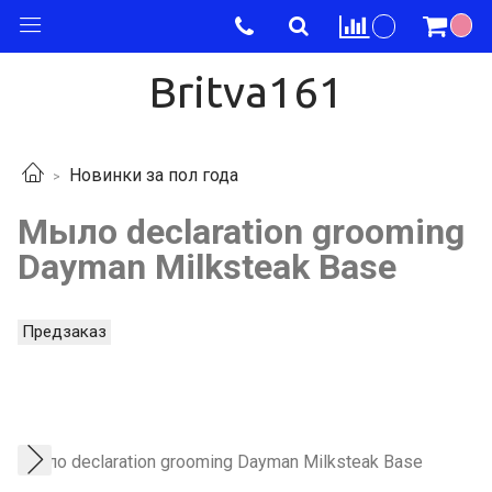
Britva161
Новинки за пол года
Мыло declaration grooming
Dayman Milksteak Base
Предзаказ
Мыло declaration grooming Dayman Milksteak Base