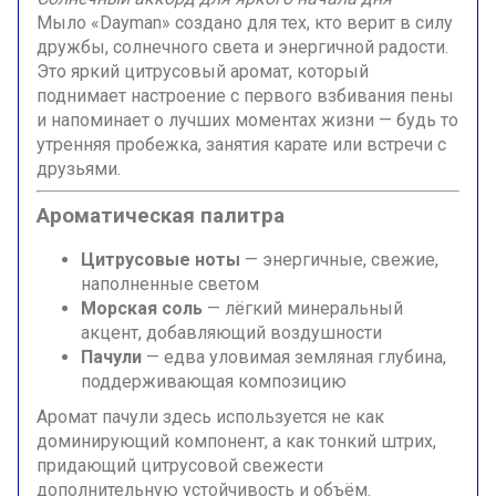
Мыло «Dayman» создано для тех, кто верит в силу
дружбы, солнечного света и энергичной радости.
Это яркий цитрусовый аромат, который
поднимает настроение с первого взбивания пены
и напоминает о лучших моментах жизни — будь то
утренняя пробежка, занятия карате или встречи с
друзьями.
Ароматическая палитра
Цитрусовые ноты
— энергичные, свежие,
наполненные светом
Морская соль
— лёгкий минеральный
акцент, добавляющий воздушности
Пачули
— едва уловимая земляная глубина,
поддерживающая композицию
Аромат пачули здесь используется не как
доминирующий компонент, а как тонкий штрих,
придающий цитрусовой свежести
дополнительную устойчивость и объём.