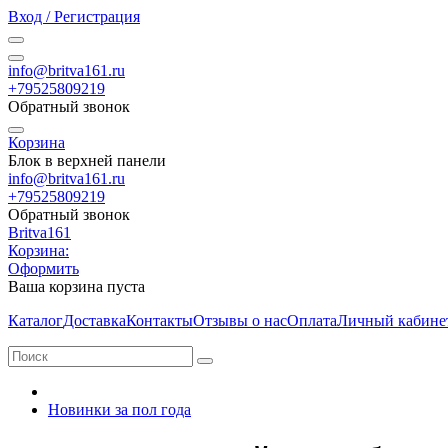
Вход / Регистрация
info@britva161.ru
+79525809219
Обратный звонок
Корзина
Блок в верхней панели
info@britva161.ru
+79525809219
Обратный звонок
Britva161
Корзина:
Оформить
Ваша корзина пуста
Каталог
Доставка
Контакты
Отзывы о нас
Оплата
Личный кабине
Новинки за пол года