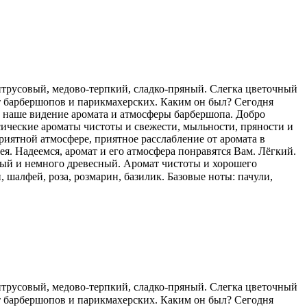
трусовый, медово-терпкий, сладко-пряный. Слегка цветочный
т барбершопов и парикмахерских. Каким он был? Сегодня
м наше видение аромата и атмосферы барбершопа. Добро
ические ароматы чистоты и свежести, мыльности, пряности и
иятной атмосфере, приятное расслабление от аромата в
ея. Надеемся, аромат и его атмосфера понравятся Вам. Лёгкий.
ый и немного древесный. Аромат чистоты и хорошего
, шалфей, роза, розмарин, базилик. Базовые ноты: пачули,
трусовый, медово-терпкий, сладко-пряный. Слегка цветочный
т барбершопов и парикмахерских. Каким он был? Сегодня