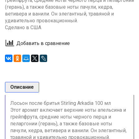
грейпфрута, средние ноты черного перца и пеларгонии
(герань), а также базовые ноты пачули, кедра,
ветивера и ванили. Он элегантный, травяной и
удивительно провокационный.
Сделано в США
Добавить в сравнение
Описание
Лосьон после бритья Stirling Arkadia 100 мл
Этот аромат включает верхние ноты апельсина и
грейпфрута, средние ноты черного перца и
пеларгонии (герань), а также базовые ноты
пачули, кедра, ветивера и ванили. Он элегантный,
травяной и удивительно провокационный.