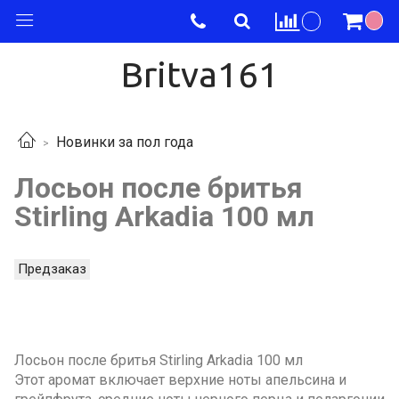
Britva161
Новинки за пол года
Лосьон после бритья
Stirling Arkadia 100 мл
Предзаказ
Лосьон после бритья Stirling Arkadia 100 мл
Этот аромат включает верхние ноты апельсина и