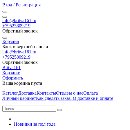
Вход / Регистрация
info@britva161.ru
+79525809219
Обратный звонок
Корзина
Блок в верхней панели
info@britva161.ru
+79525809219
Обратный звонок
Britva161
Корзина:
Оформить
Ваша корзина пуста
Каталог
Доставка
Контакты
Отзывы о нас
Оплата
Личный кабинет
Как сделать заказ. О доставке и оплате
Новинки за пол года