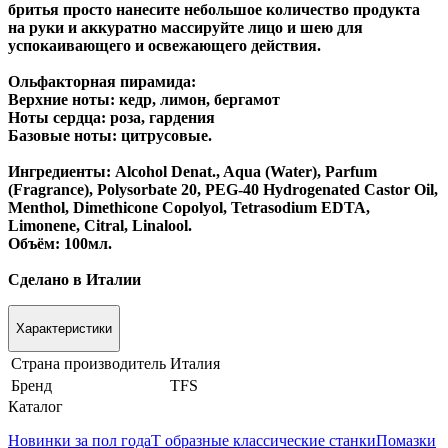
бритья просто нанесите небольшое количество продукта
на руки и аккуратно массируйте лицо и шею для
успокаивающего и освежающего действия.
Ольфакторная пирамида:
Верхние ноты: кедр, лимон, бергамот
Ноты сердца: роза, гардения
Базовые ноты: цитрусовые.
Ингредиенты: Alcohol Denat., Aqua (Water), Parfum
(Fragrance), Polysorbate 20, PEG-40 Hydrogenated Castor Oil,
Menthol, Dimethicone Copolyol, Tetrasodium EDTA,
Limonene, Citral, Linalool.
Объём: 100мл.
Сделано в Италии
Характеристики
Страна производитель
Италия
Бренд
TFS
Каталог
Новинки за пол года
Т образные классические станки
Помазки