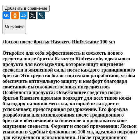
Добавить в сравнение
Описание
Лосьон после бритья Rasozero Rinfrescante 100 мл
Откройте для себя эффективность и свежесть нового
средства после бритья Rasozero Rinfrescante, идеального
продукта для всех мужчин, которые ищут ощущение
свежести и жизненной силы после каждого традиционного
бритья. Это средство было тщательно разработано, чтобы
обеспечить оптимальную защиту и комфорт благодаря
сочетанию высококачественных ингредиентов.
Особенности продукта: Освежающее средство после
бритья Rasozero идеально подходит для всех типов кожи
благодаря наличию ментола, который охлаждает и
успокаивает, предотвращая раздражение. Его формула
разработана для использования после традиционного
бритья и обеспечивает мгновенное и продолжительное
ощущение свежести. Формат и способ применения: Лосьон
упакован в удобные флаконы по 100 мл, идеально подходит
для ежедневного использования. После традиционного