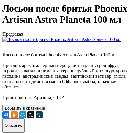
Лосьон после бритья Phoenix
Artisan Astra Planeta 100 мл
Предзаказ
Лосьон после бритья Phoenix Artisan Astra Planeta 100 мл
Профиль аромата: черный перец, петитгрейн, грейпфрут,
нероли, лаванда, плюмерия, герань, дубовый мох, пурпурная
гвоздика, австралийский сан
дал, гаитянский ветивер, смола
опопанакс, индийская смола Olibanum, амбра, табачный
абсолют.
Производство: Аризона, США
Добавить в сравнение
Описание