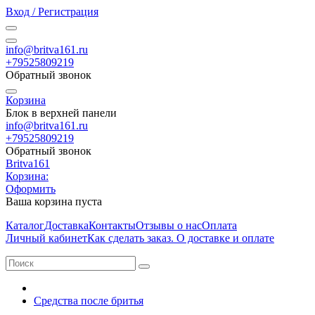
Вход / Регистрация
info@britva161.ru
+79525809219
Обратный звонок
Корзина
Блок в верхней панели
info@britva161.ru
+79525809219
Обратный звонок
Britva161
Корзина:
Оформить
Ваша корзина пуста
Каталог
Доставка
Контакты
Отзывы о нас
Оплата
Личный кабинет
Как сделать заказ. О доставке и оплате
Средства после бритья