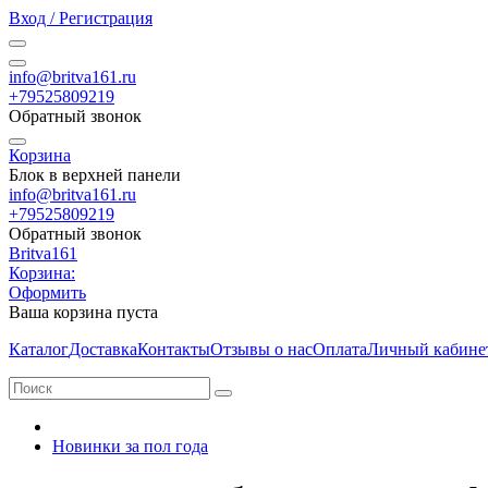
Вход / Регистрация
info@britva161.ru
+79525809219
Обратный звонок
Корзина
Блок в верхней панели
info@britva161.ru
+79525809219
Обратный звонок
Britva161
Корзина:
Оформить
Ваша корзина пуста
Каталог
Доставка
Контакты
Отзывы о нас
Оплата
Личный кабине
Новинки за пол года