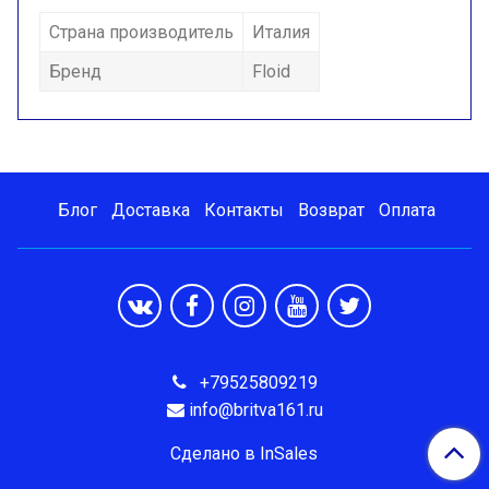
Страна производитель
Италия
Бренд
Floid
Блог
Доставка
Контакты
Возврат
Оплата
+79525809219
info@britva161.ru
Сделано в InSales