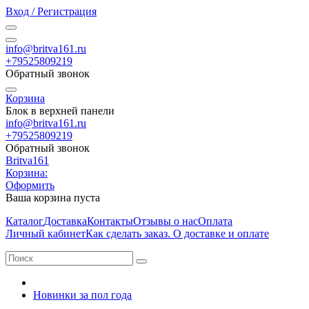
Вход / Регистрация
info@britva161.ru
+79525809219
Обратный звонок
Корзина
Блок в верхней панели
info@britva161.ru
+79525809219
Обратный звонок
Britva161
Корзина:
Оформить
Ваша корзина пуста
Каталог
Доставка
Контакты
Отзывы о нас
Оплата
Личный кабинет
Как сделать заказ. О доставке и оплате
Новинки за пол года