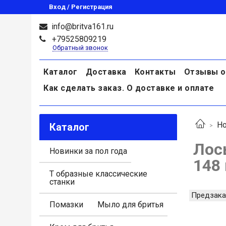
Вход / Регистрация
info@britva161.ru
+79525809219
Обратный звонок
Каталог
Доставка
Контакты
Отзывы о
Как сделать заказ. О доставке и оплате
Но
Каталог
Лось
Новинки за пол года
148
Т образные классические
станки
Предзака
Помазки
Мыло для бритья