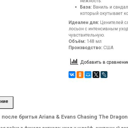
нежность.
База:
Ваниль и сандал
который окутывает ко
Идеален для:
Ценителей сл
лосьон с интенсивным уход
чувствительную.
Объём:
148 мл
Производство:
США
Добавить в сравнени
ание
 после бритья Ariana & Evans Chasing The Dragon 