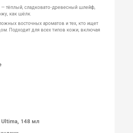
 — тёплый, сладковато-древесный шлейф,
жу, как шёлк.
ожных восточных ароматов и тех, кто ищет
ом. Подходит для всех типов кожи, включая
е
Ultima, 148 мл