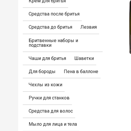
Крем для бритья
Средства после бритья
Средства до бритья
Лезвия
Бритвенные наборы и
подставки
Чаши для бритья
Шаветки
Для бороды
Пена в баллоне
Чехлы из кожи
Ручки для станков
Средства для волос
Мыло для лица и тела