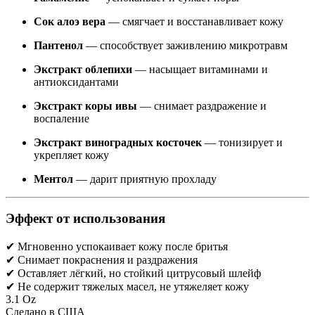
Сок алоэ вера
— смягчает и восстанавливает кожу
Пантенол
— способствует заживлению микротравм
Экстракт облепихи
— насыщает витаминами и
антиоксидантами
Экстракт коры ивы
— снимает раздражение и
воспаление
Экстракт виноградных косточек
— тонизирует и
укрепляет кожу
Ментол
— дарит приятную прохладу
Эффект от использования
✔ Мгновенно успокаивает кожу после бритья
✔ Снимает покраснения и раздражения
✔ Оставляет лёгкий, но стойкий цитрусовый шлейф
✔ Не содержит тяжелых масел, не утяжеляет кожу
3.1 Oz
Сделано в США