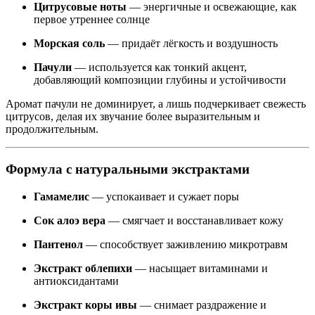
Цитрусовые ноты
— энергичные и освежающие, как
первое утреннее солнце
Морская соль
— придаёт лёгкость и воздушность
Пачули
— используется как тонкий акцент,
добавляющий композиции глубины и устойчивости
Аромат пачули не доминирует, а лишь подчеркивает свежесть
цитрусов, делая их звучание более выразительным и
продолжительным.
Формула с натуральными экстрактами
Гамамелис
— успокаивает и сужает поры
Сок алоэ вера
— смягчает и восстанавливает кожу
Пантенол
— способствует заживлению микротравм
Экстракт облепихи
— насыщает витаминами и
антиоксидантами
Экстракт коры ивы
— снимает раздражение и