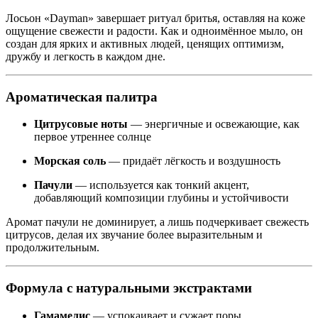
Лосьон «Dayman» завершает ритуал бритья, оставляя на коже
ощущение свежести и радости. Как и одноимённое мыло, он
создан для ярких и активных людей, ценящих оптимизм,
дружбу и легкость в каждом дне.
Ароматическая палитра
Цитрусовые ноты
— энергичные и освежающие, как
первое утреннее солнце
Морская соль
— придаёт лёгкость и воздушность
Пачули
— используется как тонкий акцент,
добавляющий композиции глубины и устойчивости
Аромат пачули не доминирует, а лишь подчеркивает свежесть
цитрусов, делая их звучание более выразительным и
продолжительным.
Формула с натуральными экстрактами
Гамамелис
— успокаивает и сужает поры