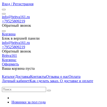
Вход / Регистрация
info@britva161.ru
+79525809219
Обратный звонок
Корзина
Блок в верхней панели
info@britva161.ru
+79525809219
Обратный звонок
Britva161
Корзина:
Оформить
Ваша корзина пуста
Каталог
Доставка
Контакты
Отзывы о нас
Оплата
Личный кабинет
Как сделать заказ. О доставке и оплате
Новинки за пол года