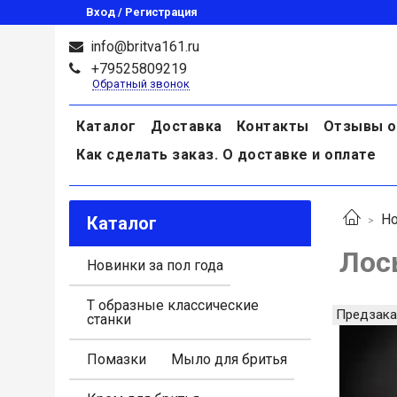
Вход / Регистрация
info@britva161.ru
+79525809219
Обратный звонок
Каталог
Доставка
Контакты
Отзывы о
Как сделать заказ. О доставке и оплате
Но
Каталог
Лось
Новинки за пол года
Т образные классические
Предзака
станки
Помазки
Мыло для бритья