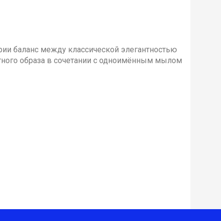
рии баланс между классической элегантностью
тного образа в сочетании с одноимённым мылом