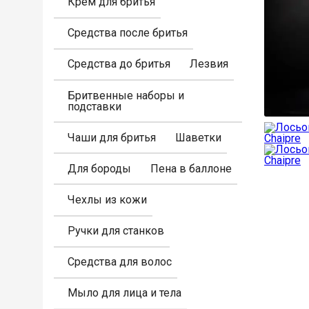
Крем для бритья
Средства после бритья
Средства до бритья
Лезвия
Бритвенные наборы и
подставки
Чаши для бритья
Шаветки
Для бороды
Пена в баллоне
Чехлы из кожи
Ручки для станков
Средства для волос
Мыло для лица и тела