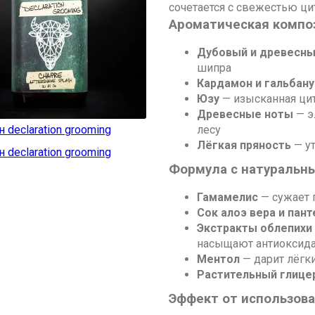
сочетается с свежестью ц
Ароматическая компо
Дубовый и древесны
шипра
Кардамон и гальбан
Юзу
— изысканная ци
Древесные ноты
— э
лесу
Лёгкая пряность
— у
Формула с натуральн
Гамамелис
— сужает 
Сок алоэ вера и пан
Экстракты облепихи
насыщают антиоксид
Ментол
— дарит лёг
Растительный глице
Эффект от использов