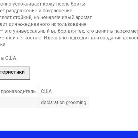
енно успокаивает кожу после бритья
ет раздражение и покраснение
пляет стойкий, но ненавязчивый аромат
дит для ежедневного использования
— это универсальный выбор для тех, кто ценит в парфюме
менной лёгкостью. Идеально подходит для создания целос
ья.
 в США
теристики
 производитель
США
declaration grooming