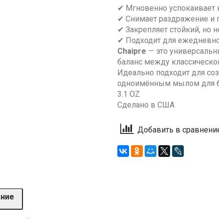
✔ Мгновенно успокаивает 
✔ Снимает раздражение и 
✔ Закрепляет стойкий, но 
✔ Подходит для ежедневно
Chaipre
— это универсальн
баланс между классическо
Идеально подходит для соз
одноимённым мылом для б
3.1 OZ
Сделано в США
Добавить в сравнени
ание