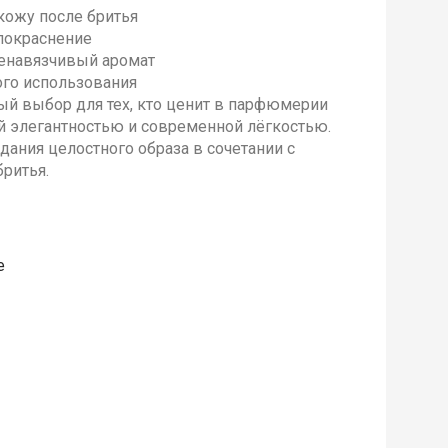
кожу после бритья
покраснение
ненавязчивый аромат
го использования
ый выбор для тех, кто ценит в парфюмерии
й элегантностью и современной лёгкостью.
дания целостного образа в сочетании с
ритья.
е