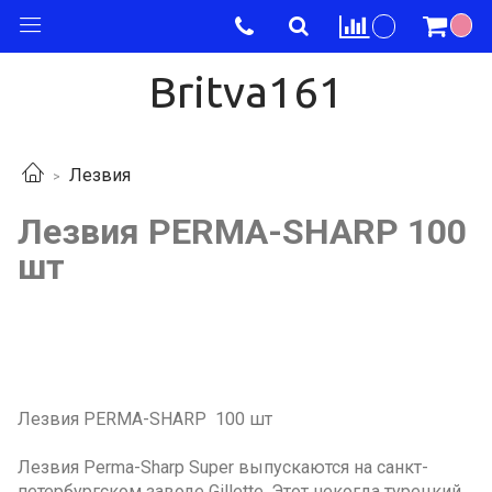
Britva161
Лезвия
Лезвия PERMA-SHARP 100
шт
Лезвия PERMA-SHARP 100 шт
Лезвия Perma-Sharp Super выпускаются на санкт-
петербургском заводе Gillette. Этот некогда турецкий