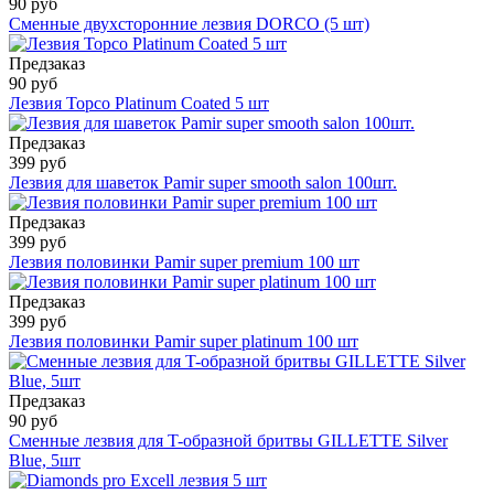
90 руб
Сменные двухсторонние лезвия DORCO (5 шт)
Предзаказ
90 руб
Лезвия Topco Platinum Coated 5 шт
Предзаказ
399 руб
Лезвия для шаветок Pamir super smooth salon 100шт.
Предзаказ
399 руб
Лезвия половинки Pamir super premium 100 шт
Предзаказ
399 руб
Лезвия половинки Pamir super platinum 100 шт
Предзаказ
90 руб
Сменные лезвия для T-образной бритвы GILLETTE Silver
Blue, 5шт