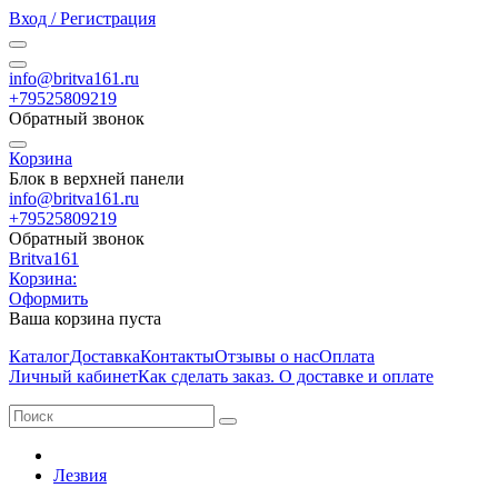
Вход / Регистрация
info@britva161.ru
+79525809219
Обратный звонок
Корзина
Блок в верхней панели
info@britva161.ru
+79525809219
Обратный звонок
Britva161
Корзина:
Оформить
Ваша корзина пуста
Каталог
Доставка
Контакты
Отзывы о нас
Оплата
Личный кабинет
Как сделать заказ. О доставке и оплате
Лезвия