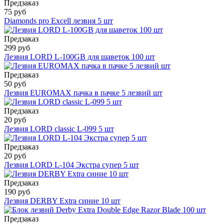
Предзаказ
75 руб
Diamonds pro Excell лезвия 5 шт
Предзаказ
299 руб
Лезвия LORD L-100GB для шаветок 100 шт
Предзаказ
50 руб
Лезвия EUROMAX пачка в пачке 5 лезвий шт
Предзаказ
20 руб
Лезвия LORD classic L-099 5 шт
Предзаказ
20 руб
Лезвия LORD L-104 Экстра супер 5 шт
Предзаказ
190 руб
Лезвия DERBY Extra синие 10 шт
Предзаказ