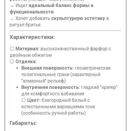
→ Ищет
идеальный баланс формы и
функциональности
→ Хочет добавить
скульптурную эстетику
в
ритуал бритья
Характеристики:
⚪
Материал:
высококачественный фарфор с
двойным обжигом
⚪
Отделка:
Внешняя поверхность:
геометрические
полигональные грани (характерный
"алмазный" рельеф)
Внутренняя поверхность:
гладкий "кратер"
для комфортного взбивания
⚪
Цвет:
благородный белый с
естественными вариациями тона
(особенность ручной работы)
Габариты: