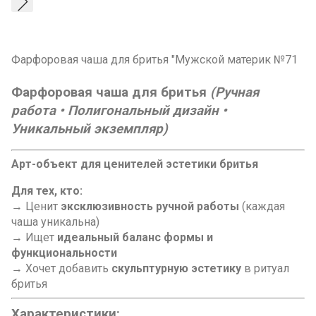
Фарфоровая чаша для бритья "Мужской материк №71
Фарфоровая чаша для бритья
(Ручная
работа • Полигональный дизайн •
Уникальный экземпляр)
Арт-объект для ценителей эстетики бритья
Для тех, кто:
→ Ценит
эксклюзивность ручной работы
(каждая
чаша уникальна)
→ Ищет
идеальный баланс формы и
функциональности
→ Хочет добавить
скульптурную эстетику
в ритуал
бритья
Характеристики: