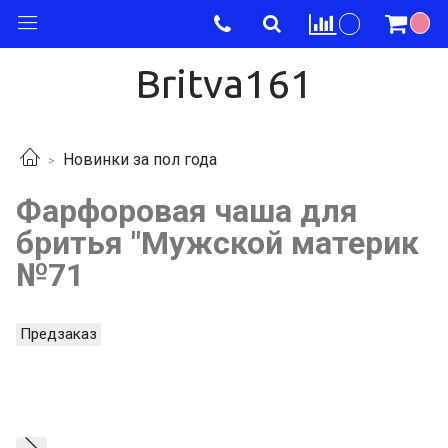
Britva161
Новинки за пол года
Фарфоровая чаша для
бритья "Мужской материк
№71
Предзаказ