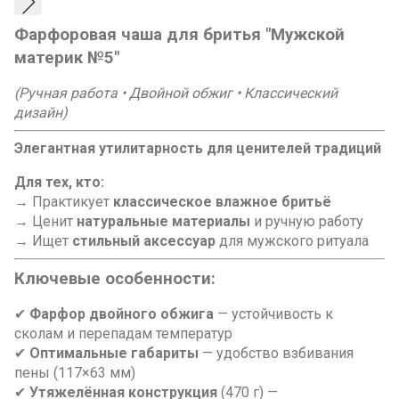
Фарфоровая чаша для бритья "Мужской
материк №5"
(Ручная работа • Двойной обжиг • Классический
дизайн)
Элегантная утилитарность для ценителей традиций
Для тех, кто:
→ Практикует
классическое влажное бритьё
→ Ценит
натуральные материалы
и ручную работу
→ Ищет
стильный аксессуар
для мужского ритуала
Ключевые особенности:
✔
Фарфор двойного обжига
— устойчивость к
сколам и перепадам температур
✔
Оптимальные габариты
— удобство взбивания
пены (117×63 мм)
✔
Утяжелённая конструкция
(470 г) —