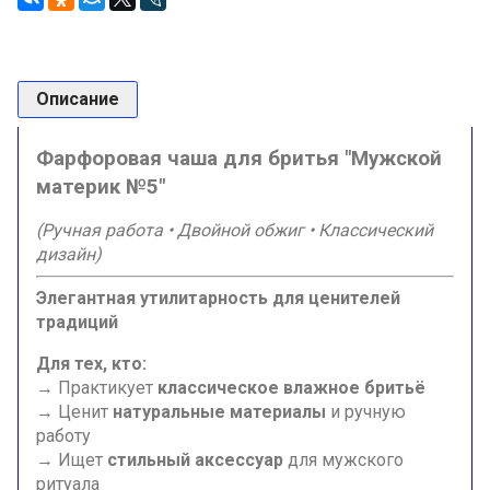
Описание
Фарфоровая чаша для бритья "Мужской
материк №5"
(Ручная работа • Двойной обжиг • Классический
дизайн)
Элегантная утилитарность для ценителей
традиций
Для тех, кто:
→ Практикует
классическое влажное бритьё
→ Ценит
натуральные материалы
и ручную
работу
→ Ищет
стильный аксессуар
для мужского
ритуала