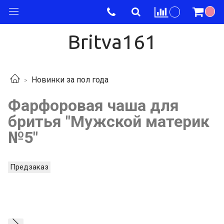
Britva161
Новинки за пол года
Фарфоровая чаша для
бритья "Мужской материк
№5"
Предзаказ