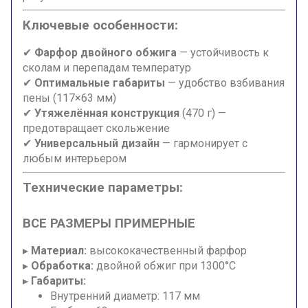
Ключевые особенности:
✔
Фарфор двойного обжига
— устойчивость к
сколам и перепадам температур
✔
Оптимальные габариты
— удобство взбивания
пены (117×63 мм)
✔
Утяжелённая конструкция
(470 г) —
предотвращает скольжение
✔
Универсальный дизайн
— гармонирует с
любым интерьером
Технические параметры:
ВСЕ РАЗМЕРЫ ПРИМЕРНЫЕ
▸
Материал:
высококачественный фарфор
▸
Обработка:
двойной обжиг при 1300°C
▸
Габариты:
Внутренний диаметр: 117 мм