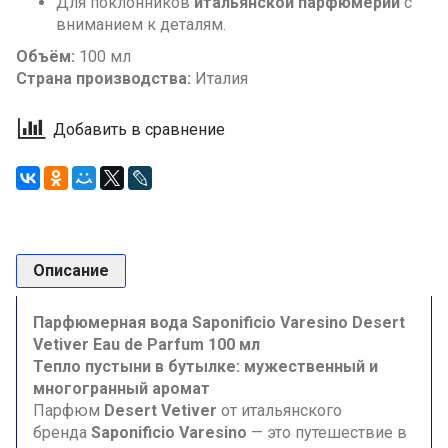
Для поклонников
итальянской парфюмерии
с
вниманием к деталям.
Объём:
100 мл
Страна производства:
Италия
Добавить в сравнение
Описание
Парфюмерная вода Saponificio Varesino Desert
Vetiver Eau de Parfum 100 мл
Тепло пустыни в бутылке: мужественный и
многогранный аромат
Парфюм
Desert Vetiver
от итальянского
бренда
Saponificio Varesino
— это путешествие в