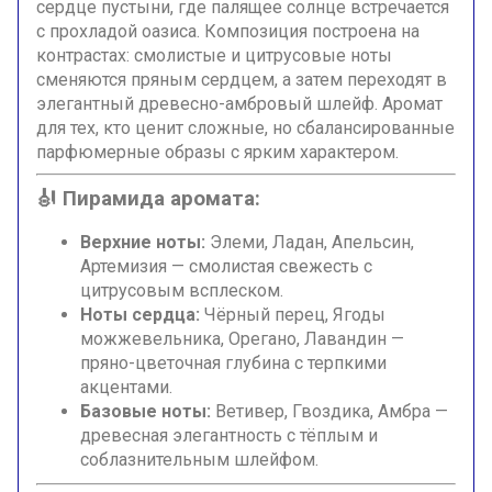
сердце пустыни, где палящее солнце встречается
с прохладой оазиса. Композиция построена на
контрастах: смолистые и цитрусовые ноты
сменяются пряным сердцем, а затем переходят в
элегантный древесно-амбровый шлейф. Аромат
для тех, кто ценит сложные, но сбалансированные
парфюмерные образы с ярким характером.
🎻 Пирамида аромата:
Верхние ноты:
Элеми, Ладан, Апельсин,
Артемизия — смолистая свежесть с
цитрусовым всплеском.
Ноты сердца:
Чёрный перец, Ягоды
можжевельника, Орегано, Лавандин —
пряно-цветочная глубина с терпкими
акцентами.
Базовые ноты:
Ветивер, Гвоздика, Амбра —
древесная элегантность с тёплым и
соблазнительным шлейфом.