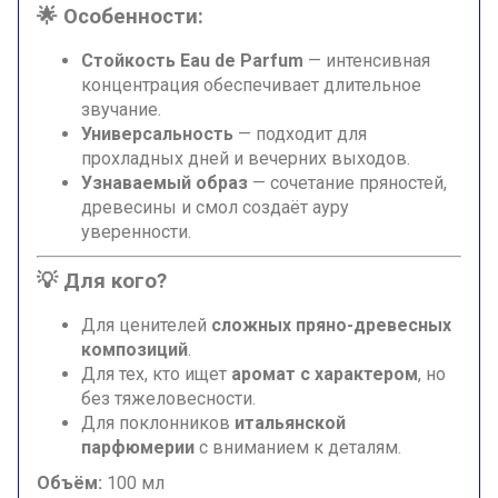
🌟 Особенности:
Стойкость Eau de Parfum
— интенсивная
концентрация обеспечивает длительное
звучание.
Универсальность
— подходит для
прохладных дней и вечерних выходов.
Узнаваемый образ
— сочетание пряностей,
древесины и смол создаёт ауру
уверенности.
💡 Для кого?
Для ценителей
сложных пряно-древесных
композиций
.
Для тех, кто ищет
аромат с характером
, но
без тяжеловесности.
Для поклонников
итальянской
парфюмерии
с вниманием к деталям.
Объём:
100 мл