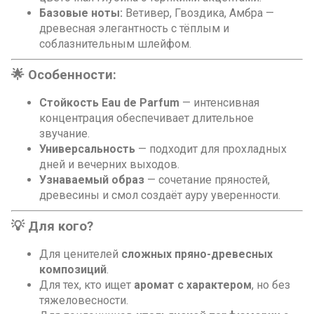
Базовые ноты:
Ветивер, Гвоздика, Амбра —
древесная элегантность с тёплым и
соблазнительным шлейфом.
🌟 Особенности:
Стойкость Eau de Parfum
— интенсивная
концентрация обеспечивает длительное
звучание.
Универсальность
— подходит для прохладных
дней и вечерних выходов.
Узнаваемый образ
— сочетание пряностей,
древесины и смол создаёт ауру уверенности.
💡 Для кого?
Для ценителей
сложных пряно-древесных
композиций
.
Для тех, кто ищет
аромат с характером
, но без
тяжеловесности.