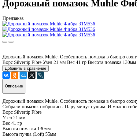
Дорожный помазок Muhle Фи
Предзаказ
Дорожный помазок Muhle. Особенность помазка в быстро сохн
Ворс Silvertip Fibre Узел 21 мм Вес 41 гр Высота помазка 13
Добавить в сравнение
Описание
Дорожный помазок Muhle. Особенность помазка в быстро сох
Собрали помазок побрились. Пару минут сушим. И можно соби
Ворс Silvertip Fibre
Узел
21 мм
Вес 41 гр
Высота помазка 130мм
Высота пучка (Loft) 55мм