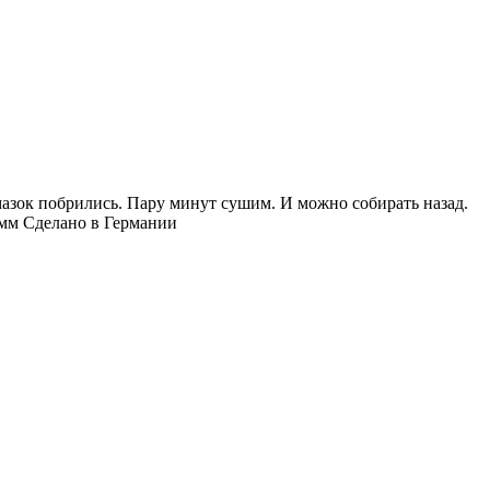
зок побрились. Пару минут сушим. И можно собирать назад.
30мм Сделано в Германии