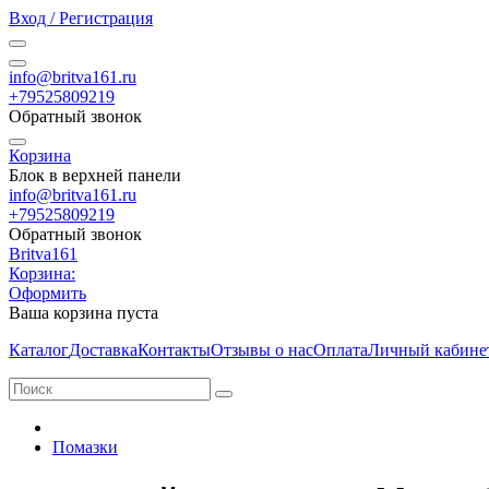
Вход / Регистрация
info@britva161.ru
+79525809219
Обратный звонок
Корзина
Блок в верхней панели
info@britva161.ru
+79525809219
Обратный звонок
Britva161
Корзина:
Оформить
Ваша корзина пуста
Каталог
Доставка
Контакты
Отзывы о нас
Оплата
Личный кабине
Помазки