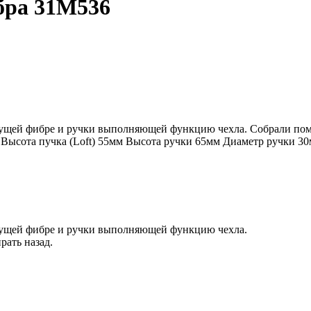
бра 31M536
ущей фибре и ручки выполняющей функцию чехла. Собрали пома
0мм Высота пучка (Loft) 55мм Высота ручки 65мм Диаметр ручки 
нущей фибре и ручки выполняющей функцию чехла.
рать назад.