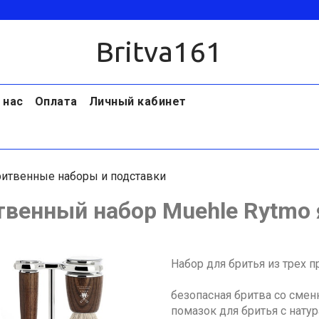
Britva161
 нас
Оплата
Личный кабинет
итвенные наборы и подставки
твенный набор Muehle Rytmo 
Набор для бритья из трех 
безопасная бритва со смен
помазок для бритья с нат