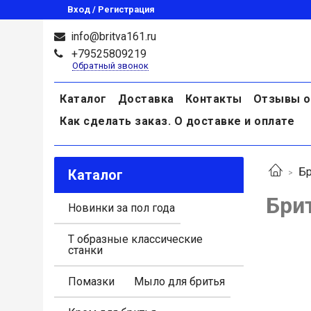
Вход / Регистрация
info@britva161.ru
+79525809219
Обратный звонок
Каталог
Доставка
Контакты
Отзывы о
Как сделать заказ. О доставке и оплате
Бр
Каталог
Бри
Новинки за пол года
Т образные классические
станки
Помазки
Мыло для бритья