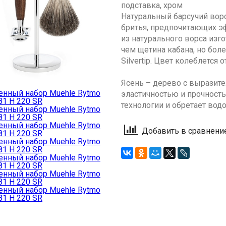
подставка, хром
Натуральный барсучий вор
бритья, предпочитающих э
из натурального ворса изг
чем щетина кабана, но боле
Silvertip. Цвет колеблется 
Ясень – дерево с выразите
эластичностью и прочность
технологии и обретает вод
Добавить в сравнени