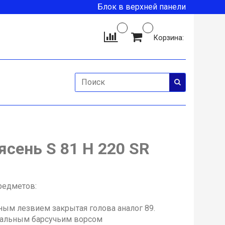
Блок в верхней панели
Корзина:
ясень S 81 H 220 SR
предметов:
ным лезвием закрытая голова аналог 89.
уральным барсучьим ворсом