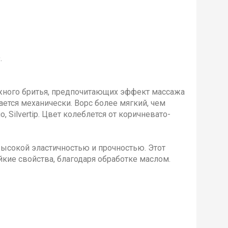
.
жного бритья, предпочитающих эффект массажа
ается механически. Ворс более мягкий, чем
, Silvertip. Цвет колеблется от коричневато-
высокой эластичностью и прочностью. Этот
йкие свойства, благодаря обработке маслом.