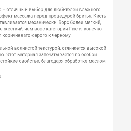
с – отличный выбор для любителей влажного
ффект массажа перед процедурой бритья. Кисть
отавливается механически. Ворс более мягкий,
е жесткий, чем ворс категории Fine и, конечно,
от коричневато-серого к черному.
льной волнистой текстурой, отличается высокой
ю. Этот материал запечатывается по особой
остойкие свойства, благодаря обработке маслом.
е