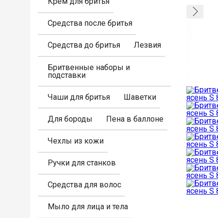
Крем для бритья
Средства после бритья
Средства до бритья
Лезвия
Бритвенные наборы и
подставки
Чаши для бритья
Шаветки
Для бороды
Пена в баллоне
Чехлы из кожи
Ручки для станков
Средства для волос
Мыло для лица и тела