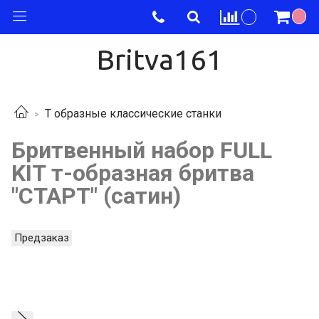
Britva161
Т образные классические станки
Бритвенный набор FULL
KIT т-образная бритва
"СТАРТ" (сатин)
Предзаказ