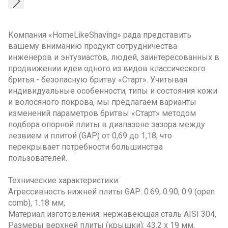
Компания «HomeLikeShaving» рада представить
вашему вниманию продукт сотрудничества
инженеров и энтузиастов, людей, заинтересованных в
продвижении идеи одного из видов классического
бритья - безопасную
бритву «Старт». Учитывая
индивидуальные особенности, типы и состояния кожи
и волосяного покрова, мы предлагаем варианты
изменений параметров бритвы «Старт» методом
подбора опорной плиты в диапазоне зазора между
лезвием и плитой (GAP) от 0,69 до 1,18, что
перекрывает потребности большинства
пользователей.
Технические характеристики:
Агрессивность нижней плиты GAP: 0.69, 0.90, 0.9 (open
comb), 1.18 мм,
Материал изготовления: нержавеющая сталь AISI 304,
Размеры верхней плиты (крышки): 43.2 х 19 мм,