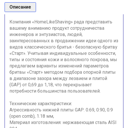
Описание
Компания «HomeLikeShaving» рада представить
вашему вниманию продукт сотрудничества
инженеров и энтузиастов, людей,
заинтересованных в продвижении идеи одного из
видов классического бритья - безопасную
бритву
«Старт». Учитывая индивидуальные особенности,
типы и состояния кожи и волосяного покрова, мы
предлагаем варианты изменений параметров
бритвы «Старт» методом подбора опорной плиты
в диапазоне зазора между лезвием и плитой
(GAP) от 0,69 до 1,18, что перекрывает
потребности большинства пользователей.
Технические характеристики:
Агрессивность нижней плиты GAP: 0.69, 0.90, 0.9
(open comb), 1.18 мм,
Материал изготовления: нержавеющая сталь AISI