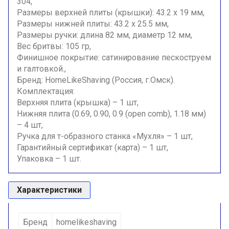
304,
Размеры верхней плиты (крышки): 43.2 х 19 мм,
Размеры нижней плиты: 43.2 х 25.5 мм,
Размеры ручки: длина 82 мм, диаметр 12 мм,
Вес бритвы: 105 гр,
Финишное покрытие: сатинирование пескоструем
и галтовкой.,
Бренд: HomeLikeShaving (Россия, г.Омск).
Комплектация:
Верхняя плита (крышка) – 1 шт,
Нижняя плита (0.69, 0.90, 0.9 (open comb), 1.18 мм)
– 4 шт,
Ручка для т-образного станка «Мухля» – 1 шт,
Гарантийный сертификат (карта) – 1 шт,
Упаковка – 1 шт.
Характеристики
Бренд
homelikeshaving