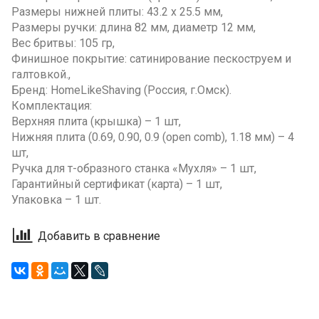
Размеры нижней плиты: 43.2 х 25.5 мм,
Размеры ручки: длина 82 мм, диаметр 12 мм,
Вес бритвы: 105 гр,
Финишное покрытие: сатинирование пескоструем и
галтовкой.,
Бренд: HomeLikeShaving (Россия, г.Омск).
Комплектация:
Верхняя плита (крышка) – 1 шт,
Нижняя плита (0.69, 0.90, 0.9 (open comb), 1.18 мм) – 4
шт,
Ручка для т-образного станка «Мухля» – 1 шт,
Гарантийный сертификат (карта) – 1 шт,
Упаковка – 1 шт.
Добавить в сравнение