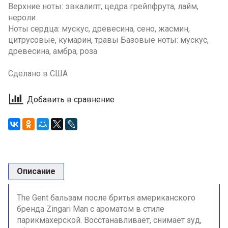
Верхние ноты: эвкалипт, цедра грейпфрута, лайм,
нероли
Ноты сердца: мускус, древесина, сено, жасмин,
цитрусовые, кумарин, травы Базовые ноты: мускус,
древесина, амбра, роза
Сделано в США
Добавить в сравнение
Описание
The Gent бальзам после бритья американского
бренда Zingari Man с ароматом в стиле
парикмахерской. Восстанавливает, снимает зуд,