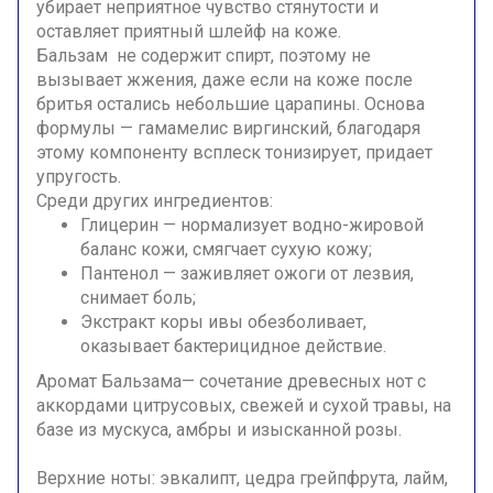
убирает неприятное чувство стянутости и
оставляет приятный шлейф на коже.
Бальзам не содержит спирт, поэтому не
вызывает жжения, даже если на коже после
бритья остались небольшие царапины. Основа
формулы — гамамелис виргинский, благодаря
этому компоненту всплеск тонизирует, придает
упругость.
Среди других ингредиентов:
Глицерин — нормализует водно-жировой
баланс кожи, смягчает сухую кожу;
Пантенол — заживляет ожоги от лезвия,
снимает боль;
Экстракт коры ивы обезболивает,
оказывает бактерицидное действие.
Аромат Бальзама— сочетание древесных нот с
аккордами цитрусовых, свежей и сухой травы, на
базе из мускуса, амбры и изысканной розы.
Верхние ноты: эвкалипт, цедра грейпфрута, лайм,