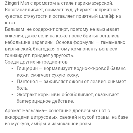
Zingari Man с ароматом в стиле парикмахерской.
Восстанавливает, снимает зуд, убирает неприятное
чувство стянутости и оставляет приятный шлейф на
коже.
Бальзам не содержит спирт, поэтому не вызывает
жжения, даже если на коже после бритья остались
небольшие царапины. Основа формулы — гамамелис
виргинский, благодаря этому компоненту всплеск
тонизирует, придает упругость.
Среди других ингредиентов:
Глицерин — нормализует водно-жировой баланс
кожи, смягчает сухую кожу;
Пантенол — заживляет ожоги от лезвия, снимает
боль;
Экстракт коры ивы обезболивает, оказывает
бактерицидное действие.
Аромат Бальзама— сочетание древесных нот с
аккордами цитрусовых, свежей и сухой травы, на базе
из мускуса, амбры и изысканной розы.