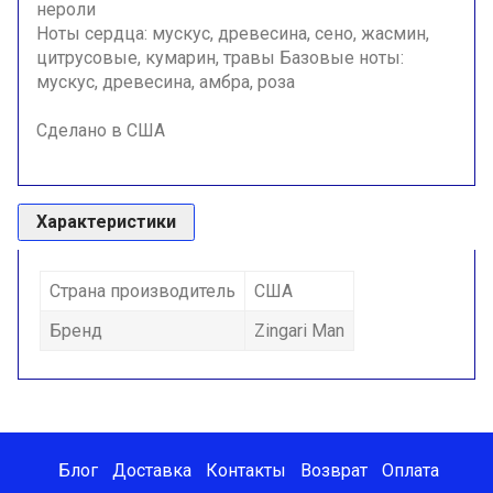
нероли
Ноты сердца: мускус, древесина, сено, жасмин,
цитрусовые, кумарин, травы Базовые ноты:
мускус, древесина, амбра, роза
Сделано в США
Характеристики
Страна производитель
США
Бренд
Zingari Man
Блог
Доставка
Контакты
Возврат
Оплата