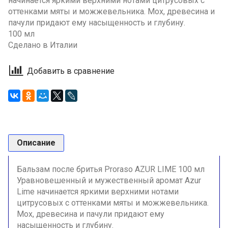
начинается яркими верхними нотами цитрусовых с
оттенками мяты и можжевельника. Мох, древесина и
пачули придают ему насыщенность и глубину.
100 мл
Сделано в Италии
Добавить в сравнение
Описание
Бальзам после бритья Proraso AZUR LIME 100 мл
Уравновешенный и мужественный аромат Azur
Lime начинается яркими верхними нотами
цитрусовых с оттенками мяты и можжевельника.
Мох, древесина и пачули придают ему
насыщенность и глубину.