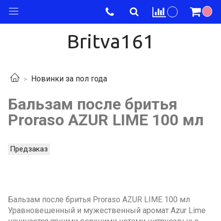
Britva161
Новинки за пол года
Бальзам после бритья
Proraso AZUR LIME 100 мл
Предзаказ
Бальзам после бритья Proraso AZUR LIME 100 мл
Уравновешенный и мужественный аромат Azur Lime