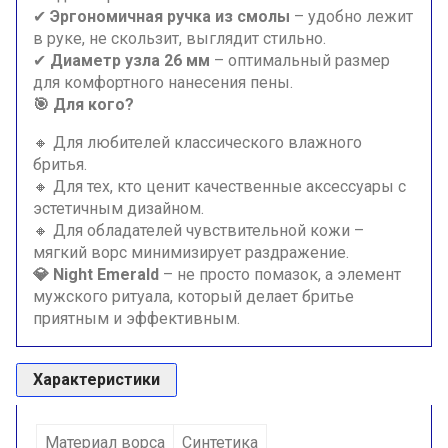
✔
Эргономичная ручка из смолы
– удобно лежит
в руке, не скользит, выглядит стильно.
✔
Диаметр узла 26 мм
– оптимальный размер
для комфортного нанесения пены.
🎯 Для кого?
🔸 Для любителей классического влажного
бритья.
🔸 Для тех, кто ценит качественные аксессуары с
эстетичным дизайном.
🔸 Для обладателей чувствительной кожи –
мягкий ворс минимизирует раздражение.
💎 Night Emerald
– не просто помазок, а элемент
мужского ритуала, который делает бритье
приятным и эффективным.
Характеристики
Материал ворса
Синтетика