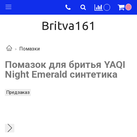
Britva161
Помазки
Помазок для бритья YAQI
Night Emerald синтетика
Предзаказ