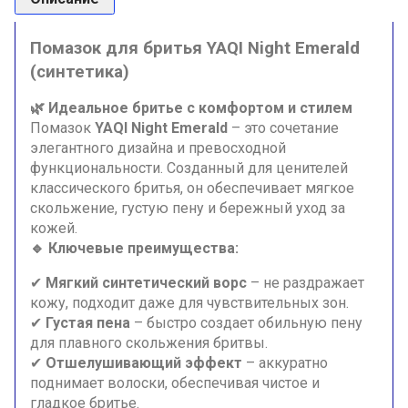
Помазок для бритья YAQI Night Emerald
(синтетика)
🌿 Идеальное бритье с комфортом и стилем
Помазок
YAQI Night Emerald
– это сочетание
элегантного дизайна и превосходной
функциональности. Созданный для ценителей
классического бритья, он обеспечивает мягкое
скольжение, густую пену и бережный уход за
кожей.
🔹 Ключевые преимущества:
✔
Мягкий синтетический ворс
– не раздражает
кожу, подходит даже для чувствительных зон.
✔
Густая пена
– быстро создает обильную пену
для плавного скольжения бритвы.
✔
Отшелушивающий эффект
– аккуратно
поднимает волоски, обеспечивая чистое и
гладкое бритье.